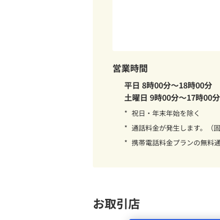
営業時間
平日 8時00分～18時00分
土曜日 9時00分～17時00分
*
祝日・年末年始を除く
*
通話料金が発生します。（固定
*
携帯電話料金プランの無料
お取引店