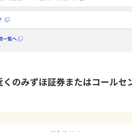
？
問一覧へ
近くのみずほ証券またはコールセ