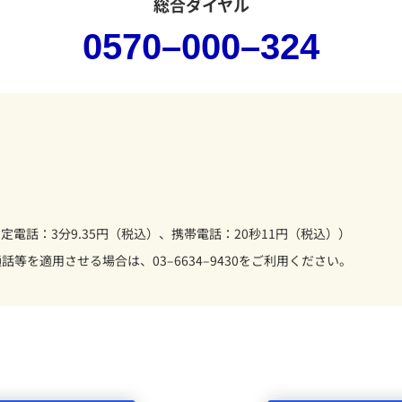
総合ダイヤル
0570–000–324
電話：3分9.35円（税込）、携帯電話：20秒11円（税込））
通話等を適用させる場合は、
03–6634–9430
をご利用ください。