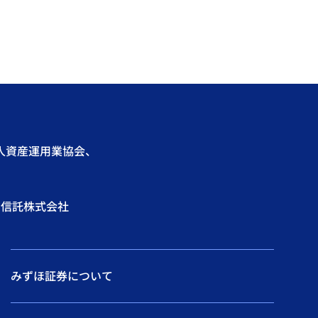
法人資産運用業協会、
エ信託株式会社
みずほ証券について