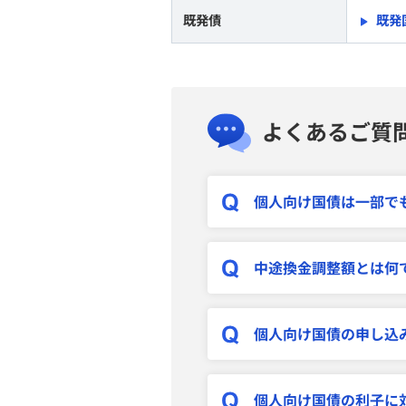
既発債
既発
よくあるご質
個人向け国債は一部で
中途換金調整額とは何
個人向け国債の申し込み
個人向け国債の利子に