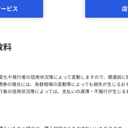
サービス
店
数料
変化や発行者の信用状況等によって変動しますので、償還前に
債券の場合には、為替相場の変動等によっても損失が生じるお
行者の信用状況等によっては、支払いの遅滞・不履行が生じる