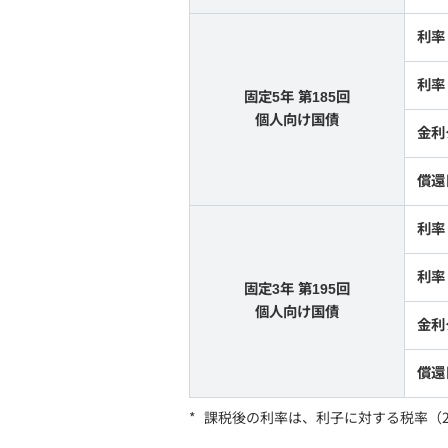
利率
利率
固定5年 第185回
個人向け国債
金利
償還
利率
利率
固定3年 第195回
個人向け国債
金利
償還
*
課税後の利率は、利子に対する税率（2