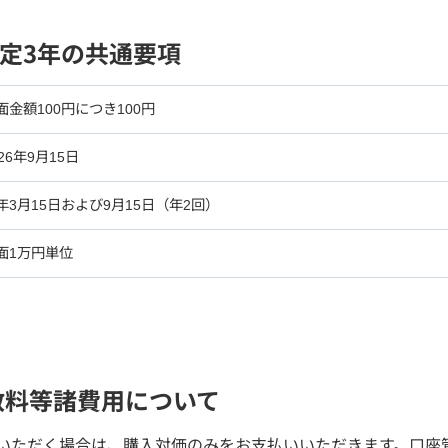
固定3年の共通要項
面金額100円につき100円
026年9月15日
年3月15日および9月15日（年2回）
面1万円単位
数料等諸費用について
いただく場合は、購入対価のみをお支払いいただきます。口座