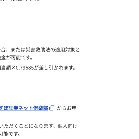
場合、または災害救助法の適用対象と
換金が可能です。
×0.79685が差し引かれます。
ずほ証券ネット倶楽部
からお申
ていただくことになります。個人向け
可能です。