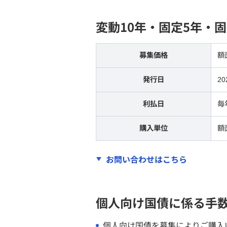
変動10年・固定5年・
募集価格
額
発行日
2
利払日
毎
購入単位
額
お問い合わせはこちら
個人向け国債に係る手
個人向け国債を募集によりご購入