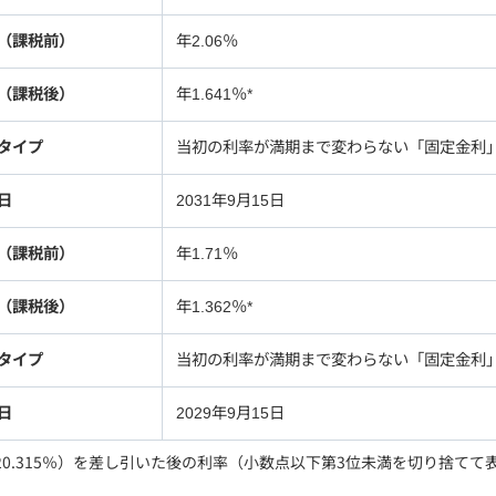
（課税前）
年2.06％
（課税後）
年1.641％*
タイプ
当初の利率が満期まで変わらない「固定金利
日
2031年9月15日
（課税前）
年1.71％
（課税後）
年1.362％*
タイプ
当初の利率が満期まで変わらない「固定金利
日
2029年9月15日
0.315％）を差し引いた後の利率（小数点以下第3位未満を切り捨てて