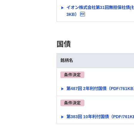
イオン株式会社第31回無担保社債(社
3KB）
国債
銘柄名
条件決定
第487回 2年利付国債（PDF/761K
条件決定
第383回 10年利付国債（PDF/761K