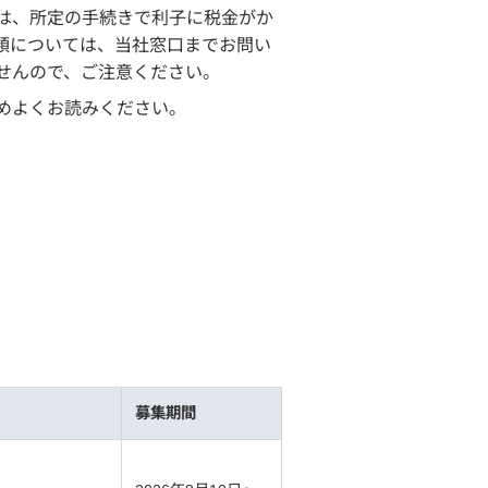
は、所定の手続きで利子に税金がか
類については、当社窓口までお問い
せんので、ご注意ください。
めよくお読みください。
募集期間