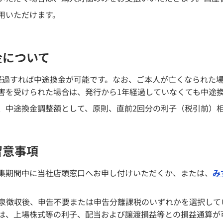
用いただけます。
金について
経過すれば中途換金が可能です。なお、ご本人が亡くなられた
害を受けられた場合は、発行から1年経過していなくても中途
中途換金調整額として、原則、直前2回分の利子（税引前）相当額
留意事項
集期間中に当社店頭窓口へお申し付けいただくか、または、
み
の源泉徴収後、申告不要または申告分離課税のいずれかを選択し
は、上場株式等の利子、配当および譲渡損益等との損益通算が