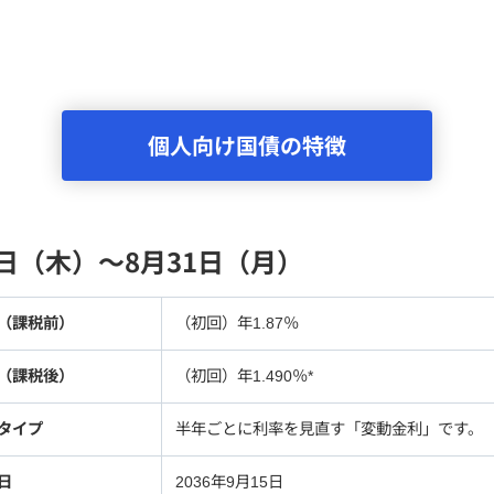
個人向け国債の特徴
6日（木）～8月31日（月）
（課税前）
（初回）年1.87％
（課税後）
（初回）年1.490％*
タイプ
半年ごとに利率を見直す「変動金利」です。
日
2036年9月15日