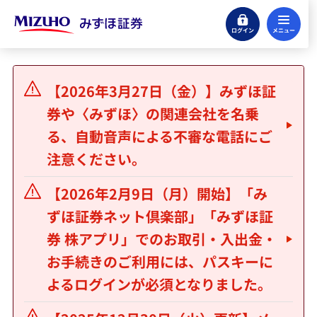
ログイン
メ
口座開設
【2026年3月27日（金）】みずほ証
ネット倶楽部ログイン
券や〈みずほ〉の関連会社を名乗
る、自動音声による不審な電話にご
リスク・手数料等
注意ください。
【2026年2月9日（月）開始】「み
はじめてのお客さまへ
ずほ証券ネット倶楽部」「みずほ証
券 株アプリ」でのお取引・入出金・
キャンペーン情報
お手続きのご利用には、パスキーに
よるログインが必須となりました。
取扱商品