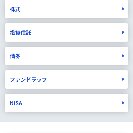
株式
投資信託
債券
ファンドラップ
NISA